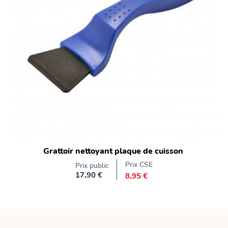
Grattoir nettoyant plaque de cuisson
Prix CSE
Prix public
17,90 €
8,95 €
Prix