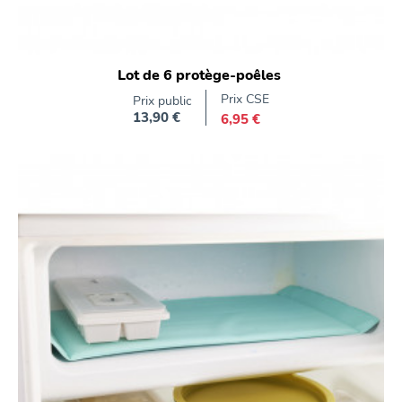
Lot de 6 protège-poêles
Prix CSE
Prix public
13,90 €
6,95 €
Prix