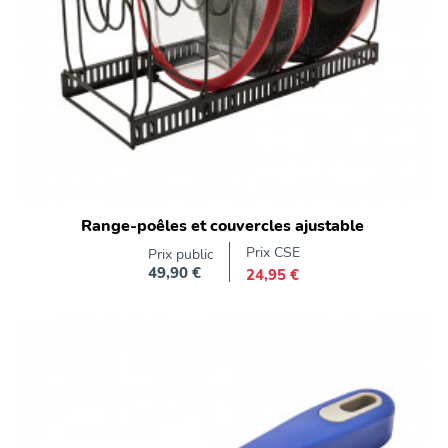
Range-poêles et couvercles ajustable
Prix CSE
Prix public
49,90 €
24,95 €
Prix