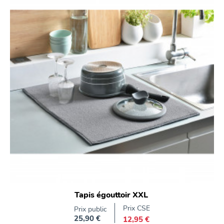
Tapis égouttoir XXL
Prix CSE
Prix public
25,90 €
12,95 €
Prix