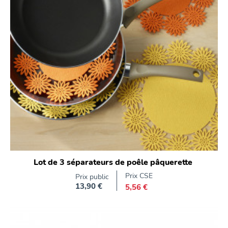
Lot de 3 séparateurs de poêle pâquerette
Prix CSE
Prix public
13,90 €
5,56 €
Prix