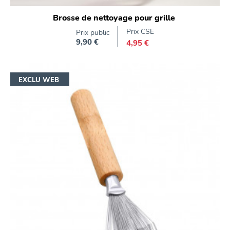
Brosse de nettoyage pour grille
Prix CSE
Prix public
9,90 €
4,95 €
Prix
EXCLU WEB