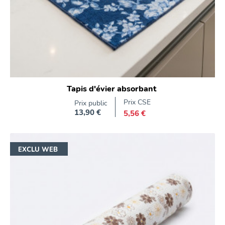
Tapis d'évier absorbant
Prix CSE
Prix public
13,90 €
5,56 €
Prix
EXCLU WEB