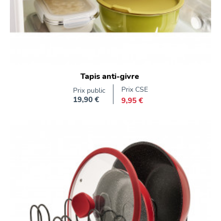
Tapis anti-givre
Prix CSE
Prix public
19,90 €
9,95 €
Prix