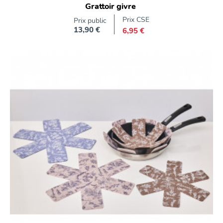
Grattoir givre
Prix CSE
Prix public
13,90 €
6,95 €
Prix