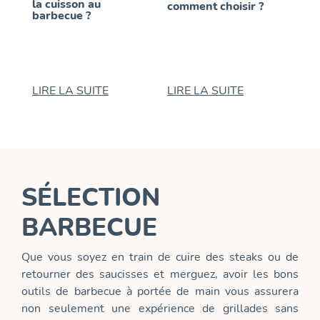
la cuisson au
comment choisir ?
ecue
Com
barbecue ?
acc
bar
LIRE LA SUITE
LIRE LA SUITE
LIR
SÉLECTION
BARBECUE
Que vous soyez en train de cuire des steaks ou de
retourner des saucisses et merguez, avoir les bons
outils de barbecue à portée de main vous assurera
non seulement une expérience de grillades sans