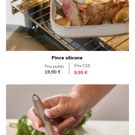
Pince silicone
Prix CSE
Prix public
19,90 €
9,95 €
Prix