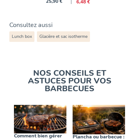
25,90 €
6,48 €
Prix
Consultez aussi
Lunch box
Glacière et sac isotherme
NOS CONSEILS ET
ASTUCES POUR VOS
BARBECUES
Comment bien gérer
Plancha ou barbecue :