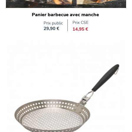
Panier barbecue avec manche
Prix CSE
Prix public
29,90 €
14,95 €
Prix