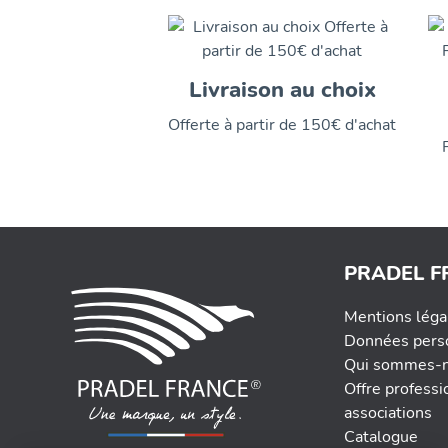
Livraison au choix
Offerte à partir de 150€ d'achat
PRADEL F
Mentions léga
Données pers
Qui sommes-n
Offre professi
associations
Catalogue