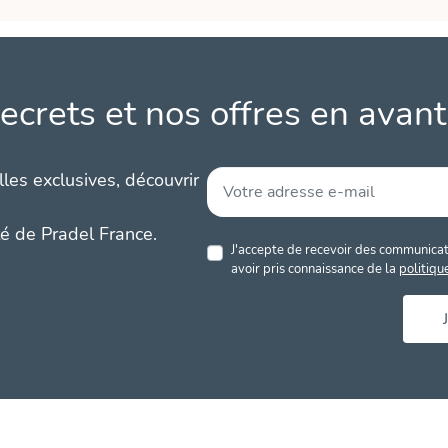
ecrets et nos offres en avant
les exclusives, découvrir
té de Pradel France.
J'accepte de recevoir des communicati
avoir pris connaissance de la
politiqu