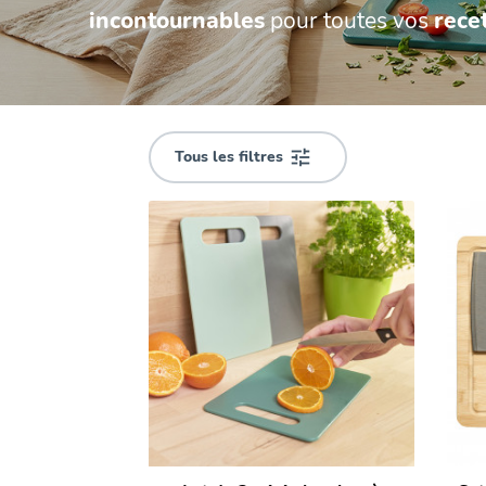
incontournables
pour toutes vos
rece
Lave-
vaisselle
Tous les filtres
