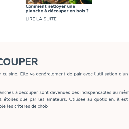
Comment nettoyer une
planche à découper en bois ?
LIRE LA SUITE
COUPER
n cuisine. Elle va généralement de pair avec l’utilisation d’un
 planches à découper sont devenues des indispensables au mêm
fs étoilés que par les amateurs. Utilisée au quotidien, il es
e les critères de choix.