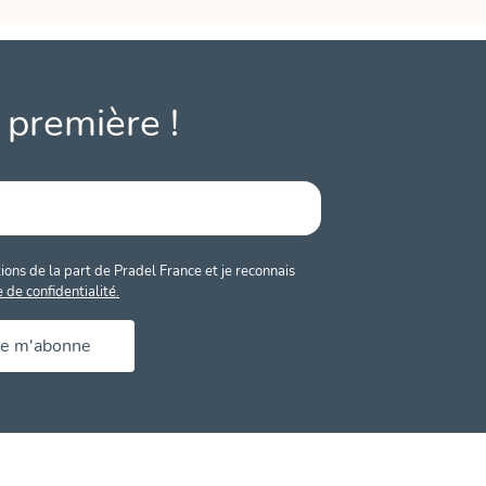
 première !
ons de la part de Pradel France et je reconnais
e de confidentialité.
Je m'abonne