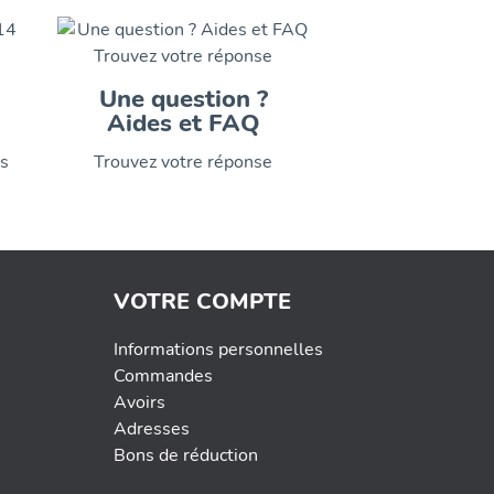
Une question ?
Aides et FAQ
is
Trouvez votre réponse
VOTRE COMPTE
Informations personnelles
Commandes
Avoirs
Adresses
Bons de réduction