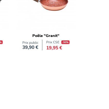
Poêle "Granit"
Prix CSE
%
Prix public
-50%
39,90 €
19,95 €
Prix