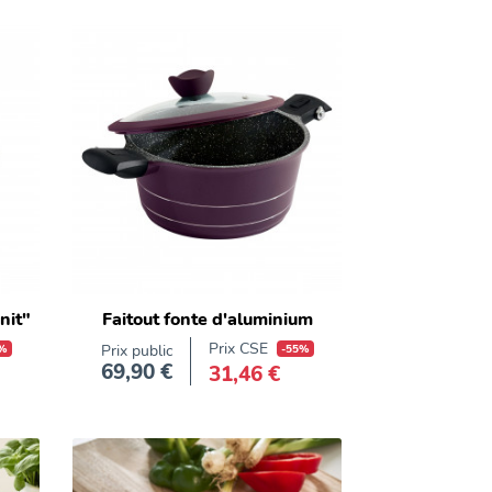
nit"
Faitout fonte d'aluminium
Prix CSE
%
Prix public
-55%
69,90 €
31,46 €
Prix