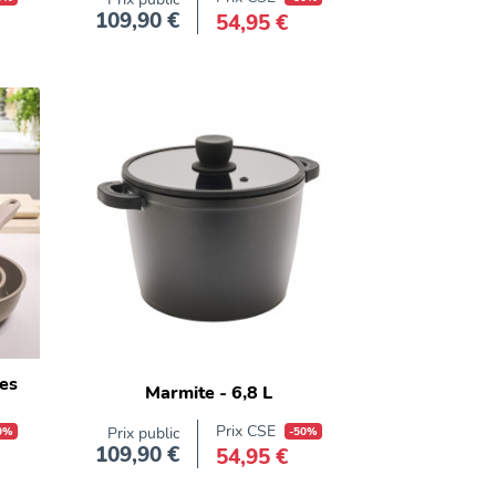
109,90 €
54,95 €
Prix
ces
Marmite - 6,8 L
Prix CSE
0%
Prix public
-50%
109,90 €
54,95 €
Prix