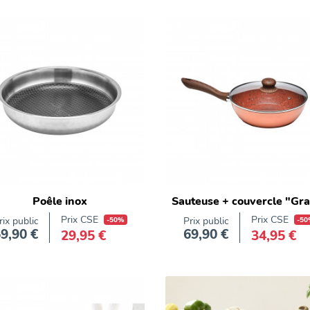
Poêle inox
Sauteuse + couvercle "Gra
Prix CSE
Prix CSE
rix public
-50%
Prix public
-50
9,90 €
69,90 €
29,95 €
34,95 €
Prix
Prix