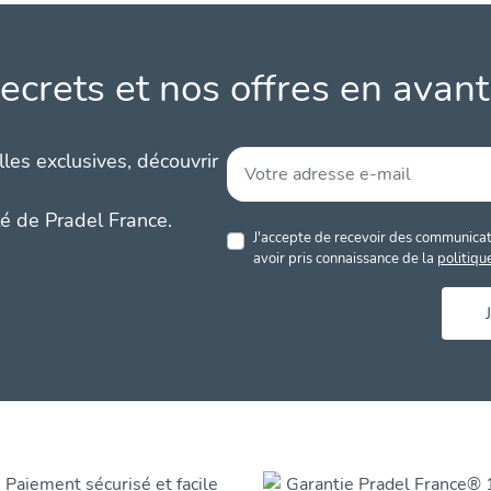
ecrets et nos offres en avant
les exclusives, découvrir
té de Pradel France.
J'accepte de recevoir des communicati
avoir pris connaissance de la
politiqu