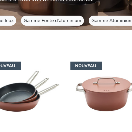
e Inox
Gamme Fonte d'aluminium
Gamme Aluminium
OUVEAU
NOUVEAU