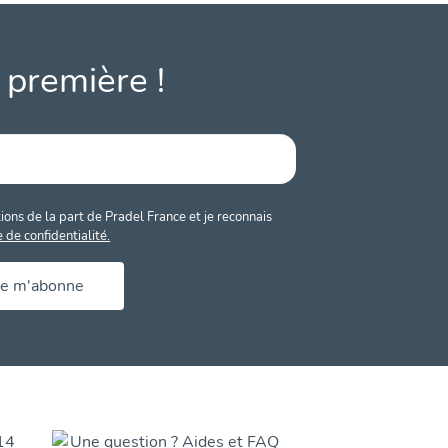
 première !
ons de la part de Pradel France et je reconnais
e de confidentialité.
Je m'abonne