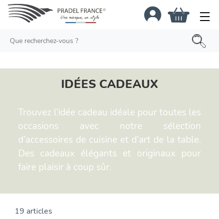
×
IDÉES CADEAUX
Trouvez l’idée cadeau idéale pour toutes les
occasions avec notre sélection
d’accessoires de cuisine et d’art de la table.
Des cadeaux élégants et originaux pour
faire plaisir à coup sûr.
19 articles