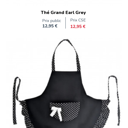
Thé Grand Earl Grey
Prix CSE
Prix public
12,95 €
12,95 €
Prix