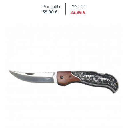
Prix CSE
Prix public
59,90 €
23,96 €
Prix