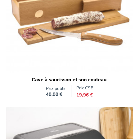
Cave à saucisson et son couteau
Prix CSE
Prix public
49,90 €
19,96 €
Prix