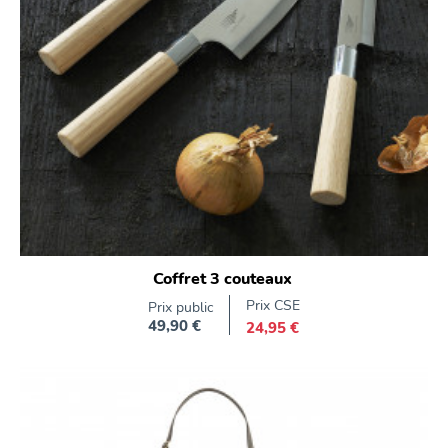
Coffret 3 couteaux
Prix CSE
Prix public
49,90 €
24,95 €
Prix