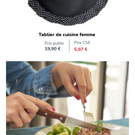
Tablier de cuisine femme
Prix CSE
Prix public
19,90 €
5,97 €
Prix