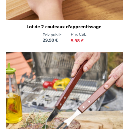
Lot de 2 couteaux d'apprentissage
Prix CSE
Prix public
29,90 €
5,98 €
Prix