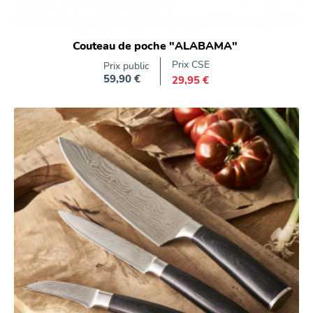
Couteau de poche "ALABAMA"
Prix CSE
Prix public
59,90 €
29,95 €
Prix