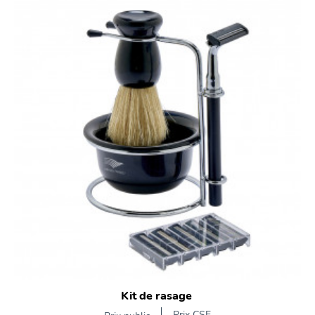
Kit de rasage
Prix CSE