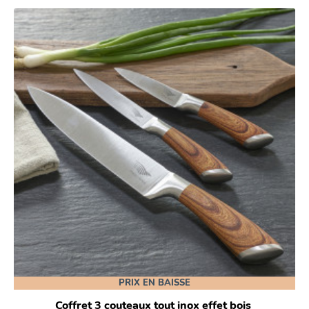
PRIX EN BAISSE
Coffret 3 couteaux tout inox effet bois