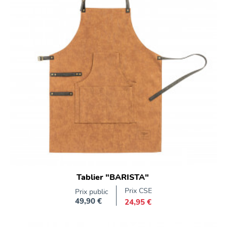
Tablier "BARISTA"
Prix CSE
Prix public
49,90 €
24,95 €
Prix