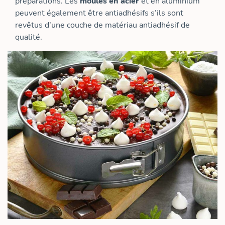
préparations. Les
moules en acier
et en aluminium
peuvent également être antiadhésifs s’ils sont
revêtus d’une couche de matériau antiadhésif de
qualité.