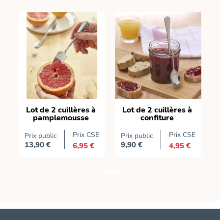
Lot de 2 cuillères à
Lot de 2 cuillères à
pamplemousse
confiture
E
Prix CSE
Prix CSE
Prix public
Prix public
P
13,90 €
9,90 €
6,95 €
4,95 €
Prix
Prix
P