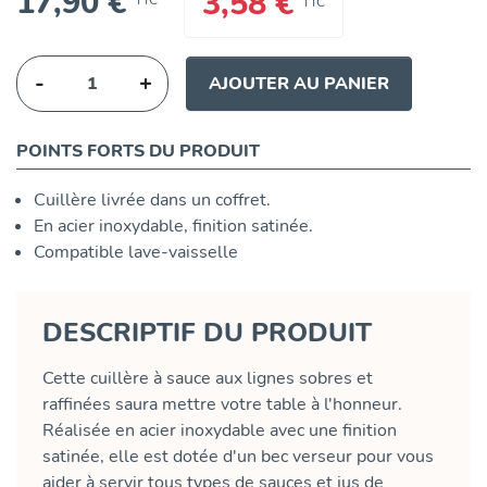
17,90 €
3,58 €
TTC
TTC
-
+
AJOUTER AU PANIER
POINTS FORTS DU PRODUIT
Cuillère livrée dans un coffret.
En acier inoxydable, finition satinée.
Compatible lave-vaisselle
DESCRIPTIF DU PRODUIT
Cette cuillère à sauce aux lignes sobres et
raffinées saura mettre votre table à l'honneur.
Réalisée en acier inoxydable avec une finition
satinée, elle est dotée d'un bec verseur pour vous
aider à servir tous types de sauces et jus de