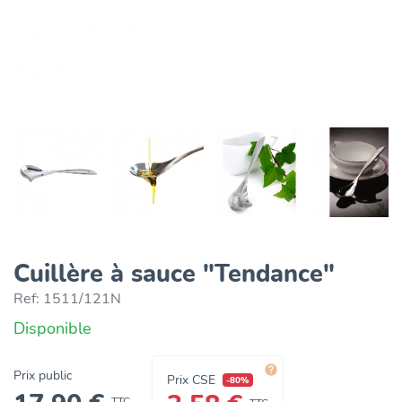
Cuillère à sauce "Tendance"
Ref:
1511/121N
Disponible

Prix public
Prix CSE
-80%