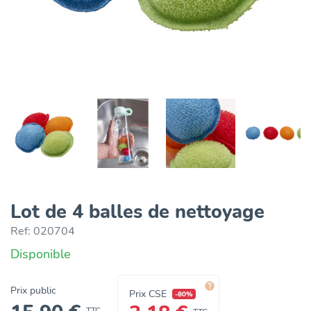
Lot de 4 balles de nettoyage
Ref:
020704
Disponible

Prix public
Prix CSE
-80%