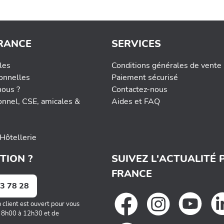
RANCE
SERVICES
les
Conditions générales de vente
onnelles
Paiement sécurisé
ous ?
Contactez-nous
onnel, CSE, amicales &
Aides et FAQ
Hôtellerie
TION ?
SUIVEZ L'ACTUALITÉ 
FRANCE
3 78 28
n client est ouvert pour vous
 : 8h00 à 12h30 et de