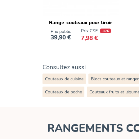
Range-couteaux pour tiroir
Prix CSE
Prix public
-80%
39,90 €
7,98 €
Prix
Consultez aussi
Couteaux de cuisine
Blocs couteaux et range
Couteaux de poche
Couteaux fruits et légum
RANGEMENTS C