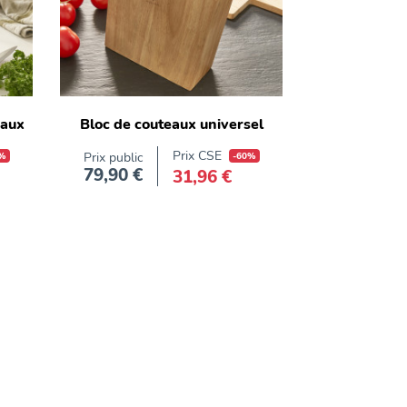
eaux
Bloc de couteaux universel
Prix CSE
%
Prix public
-60%
79,90 €
31,96 €
Prix