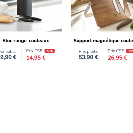
Bloc range-couteaux
Support magnétique cout
Prix CSE
Prix CSE
rix public
-50%
Prix public
-50
9,90 €
53,90 €
14,95 €
26,95 €
Prix
Prix