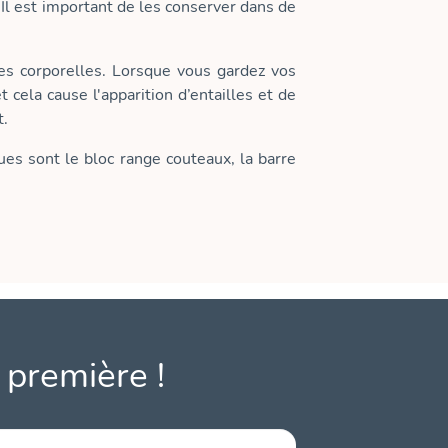
Il est important de les conserver dans de
s corporelles. Lorsque vous gardez vos
cela cause l'apparition d’entailles et de
t.
ues sont le bloc range couteaux, la barre
 première !