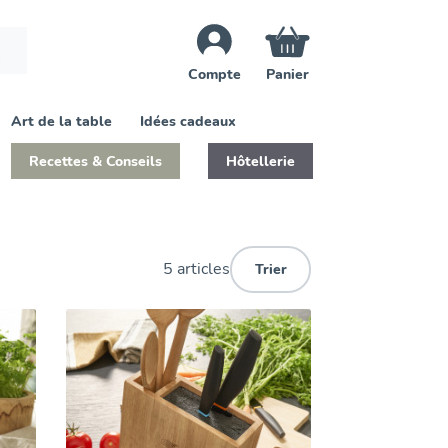
×
Compte
Panier
Art de la table
Idées cadeaux
Recettes & Conseils
Hôtellerie
5 articles
Trier