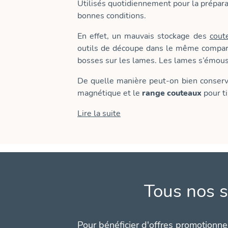
Utilisés quotidiennement pour la prépara
bonnes conditions.
En effet, un mauvais stockage des
cout
outils de découpe dans le même compartim
bosses sur les lames. Les lames s’émous
De quelle manière peut-on bien conserver
magnétique et le
range couteaux
pour ti
Lire la suite
Tous nos s
Pour bénéficier d'offres promotionnel