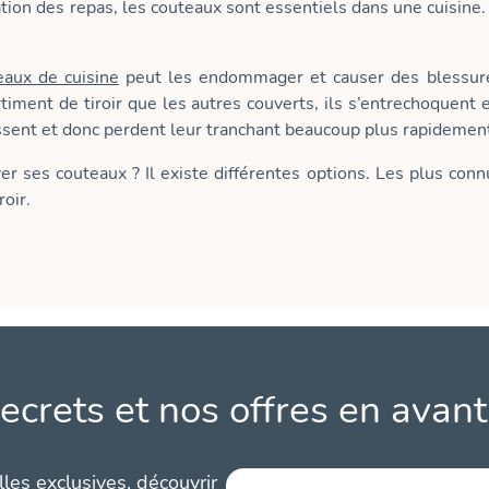
tion des repas, les couteaux sont essentiels dans une cuisine. 
eaux de cuisine
peut les endommager et causer des blessure
ent de tiroir que les autres couverts, ils s’entrechoquent et 
sent et donc perdent leur tranchant beaucoup plus rapidemen
 ses couteaux ? Il existe différentes options. Les plus conn
roir.
ecrets et nos offres en avant
les exclusives, découvrir