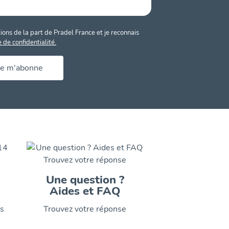
ons de la part de Pradel France et je reconnais
e de confidentialité.
Je m'abonne
Une question ?
Aides et FAQ
is
Trouvez votre réponse