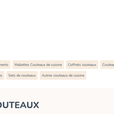
ments
Mallettes Couteaux de cuisine
Coffrets couteaux
Coutea
es
Sets de couteaux
Autres couteaux de cuisine
OUTEAUX