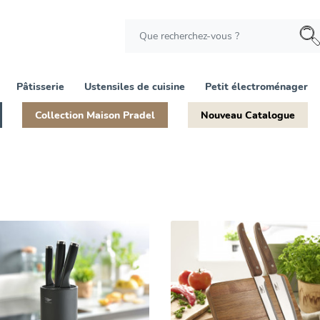
Pâtisserie
Ustensiles de cuisine
Petit électroménager
Collection Maison Pradel
Nouveau Catalogue