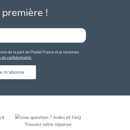
 première !
ons de la part de Pradel France et je reconnais
e de confidentialité.
Je m'abonne