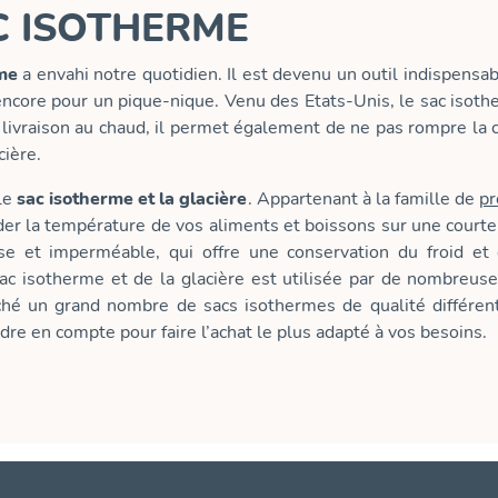
C ISOTHERME
me
a envahi notre quotidien. Il est devenu un outil indispensa
 encore pour un pique-nique. Venu des Etats-Unis, le sac isoth
r livraison au chaud, il permet également de ne pas rompre la 
ière.
 le
sac isotherme et la glacière
. Appartenant à la famille de
pr
der la température de vos aliments et boissons sur une courte
sse et imperméable, qui offre une conservation du froid et
sac isotherme et de la glacière est utilisée par de nombreus
hé un grand nombre de sacs isothermes de qualité différente. 
re en compte pour faire l’achat le plus adapté à vos besoins.