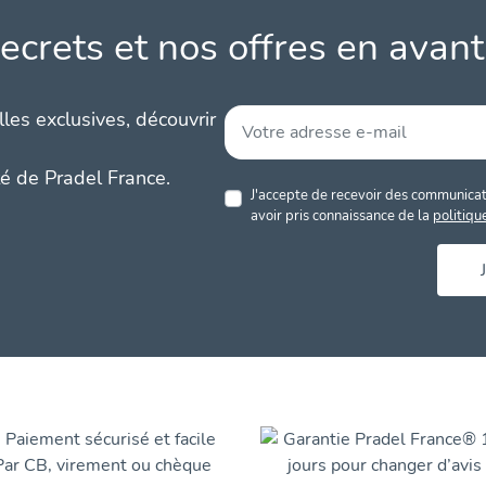
ecrets et nos offres en avant
les exclusives, découvrir
té de Pradel France.
J'accepte de recevoir des communicati
avoir pris connaissance de la
politiqu