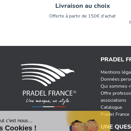
Livraison au choix
Offerte à partir de 150€ d'achat
PRADEL F
Mentions léga
Données pers
Qui sommes-n
Offre professi
associations
Catalogue
Pradel France 
UNE QUES