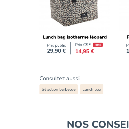
Lunch bag isotherme léopard
P
Prix CSE
Prix public
-50%
P
29,90 €
1
14,95 €
Prix
Consultez aussi
Sélection barbecue
Lunch box
NOS CONSEI