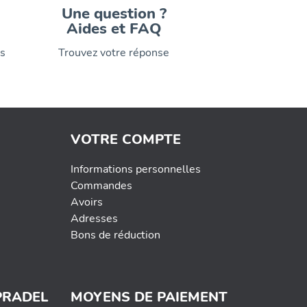
Une question ?
Aides et FAQ
is
Trouvez votre réponse
VOTRE COMPTE
Informations personnelles
Commandes
Avoirs
Adresses
Bons de réduction
PRADEL
MOYENS DE PAIEMENT