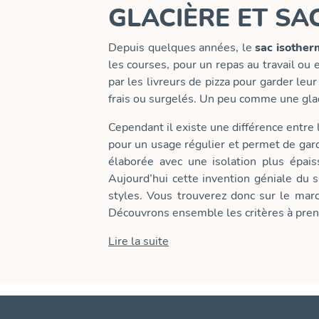
GLACIÈRE ET SA
Depuis quelques années, le
sac isother
les courses, pour un repas au travail ou
par les livreurs de pizza pour garder leu
frais ou surgelés. Un peu comme une glac
Cependant il existe une différence entre
pour un usage régulier et permet de gar
élaborée avec une isolation plus épai
Aujourd’hui cette invention géniale du 
styles. Vous trouverez donc sur le marc
Découvrons ensemble les critères à prend
Lire la suite