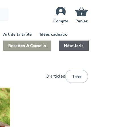
×
Compte
Panier
Art de la table
Idées cadeaux
Recettes & Conseils
Hôtellerie
3 articles
Trier