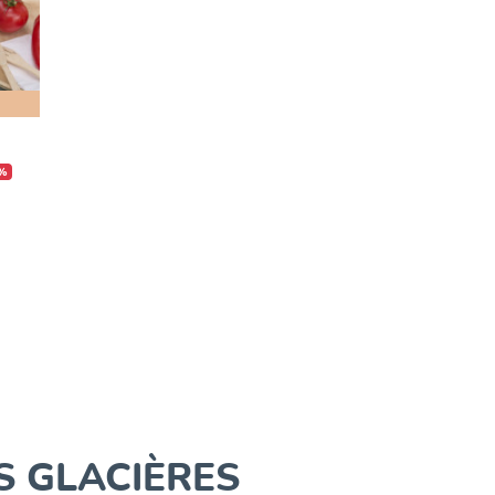
%
S GLACIÈRES