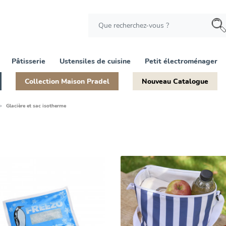
Pâtisserie
Ustensiles de cuisine
Petit électroménager
Collection Maison Pradel
Nouveau Catalogue
Glacière et sac isotherme