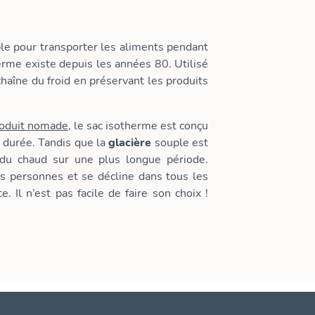
ble pour transporter les aliments pendant
erme existe depuis les années 80. Utilisé
chaîne du froid en préservant les produits
oduit nomade
, le sac isotherme est conçu
 durée. Tandis que la
glacière
souple est
 du chaud sur une plus longue période.
es personnes et se décline dans tous les
Il n’est pas facile de faire son choix !