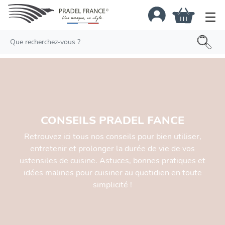
CONSEILS PRADEL FANCE
Retrouvez ici tous nos conseils pour bien utiliser,
entretenir et prolonger la durée de vie de vos
ustensiles de cuisine. Astuces, bonnes pratiques et
idées malines pour cuisiner au quotidien en toute
simplicité !