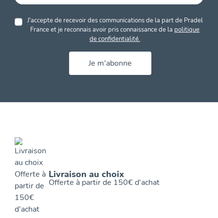
J'accepte de recevoir des communications de la part de Pradel
France et je reconnais avoir pris connaissance de la
politique
de confidentialité.
Je m'abonne
Livraison au choix
Offerte à partir de 150€ d'achat