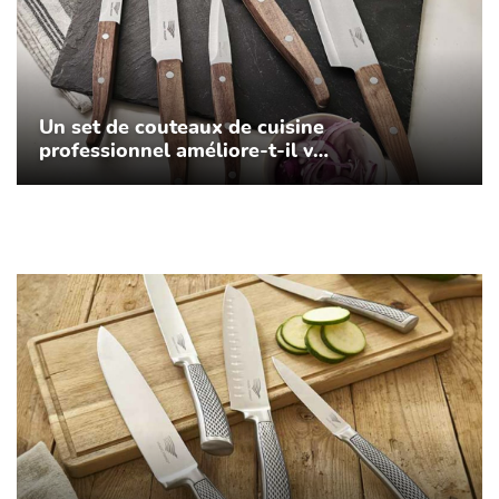
Un set de couteaux de cuisine
professionnel améliore-t-il v…