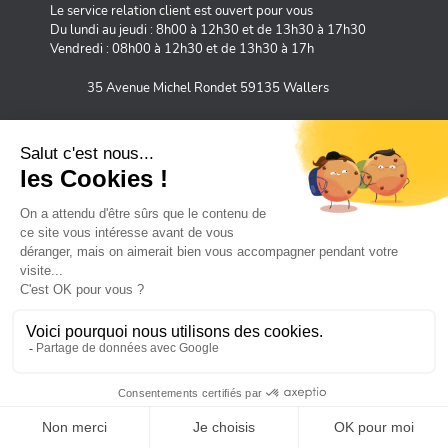
Le service relation client est ouvert pour vous
Du lundi au jeudi : 8h00 à 12h30 et de 13h30 à 17h30
Vendredi : 08h00 à 12h30 et de 13h30 à 17h
35 Avenue Michel Rondet 59135 Wallers
MOYENS DE PAIEMENT SÉCURISÉS
©2026 Pradel France®. Tous droits réservés.