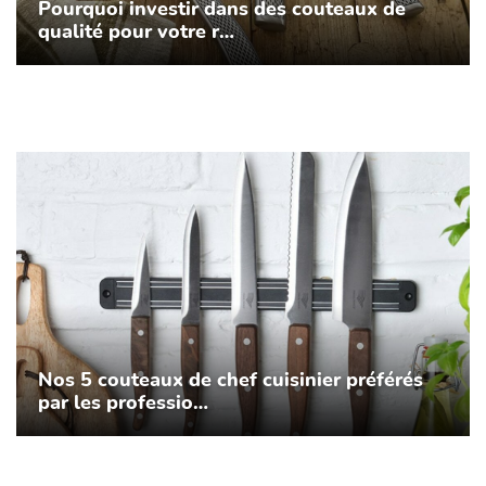
Pourquoi investir dans des couteaux de
qualité pour votre r…
Nos 5 couteaux de chef cuisinier préférés
par les professio…