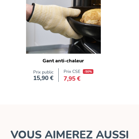
Gant anti-chaleur
Prix CSE
Prix public
-50%
15,90 €
7,95 €
Prix
VOUS AIMEREZ AUSSI