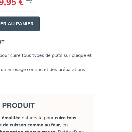
9,95 €
TTC
ER AU PANIER
IT
pour cuire tous types de plats sur plaque et
 un arrosage continu et des préparations
U PRODUIT
e émaillée
est idéale pour
cuire tous
ue de cuisson comme au four
, en