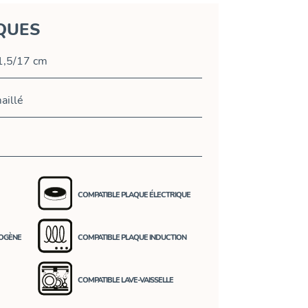
QUES
1,5/17 cm
aillé
COMPATIBLE PLAQUE ÉLECTRIQUE
LOGÈNE
COMPATIBLE PLAQUE INDUCTION
COMPATIBLE LAVE-VAISSELLE