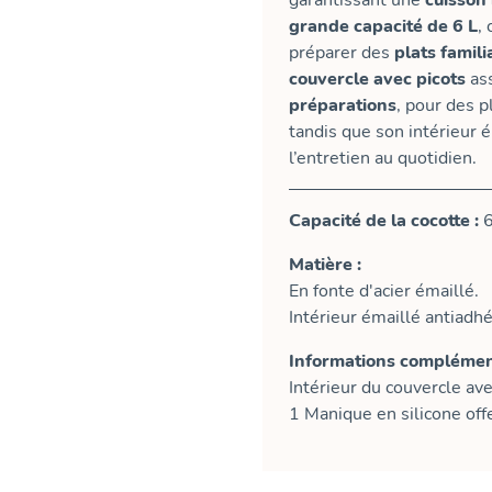
garantissant une
cuisson
grande capacité de 6 L
, 
préparer des
plats famili
couvercle avec picots
as
préparations
, pour des p
tandis que son intérieur é
l’entretien au quotidien.
Capacité de la cocotte :
6
Matière :
En fonte d'acier émaillé.
Intérieur émaillé antiadhé
Informations complément
Intérieur du couvercle ave
1 Manique en silicone off