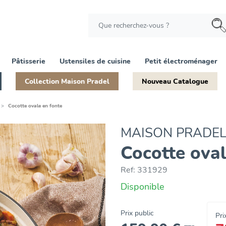
Pâtisserie
Ustensiles de cuisine
Petit électroménager
Collection Maison Pradel
Nouveau Catalogue
Cocotte ovale en fonte
MAISON PRADE
Cocotte oval
Ref:
331929
Disponible
Prix public
Pri