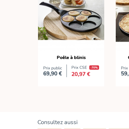
Poêle à blinis
Prix CSE
Prix public
-70%
Prix
69,90 €
59,
20,97 €
Prix
Consultez aussi