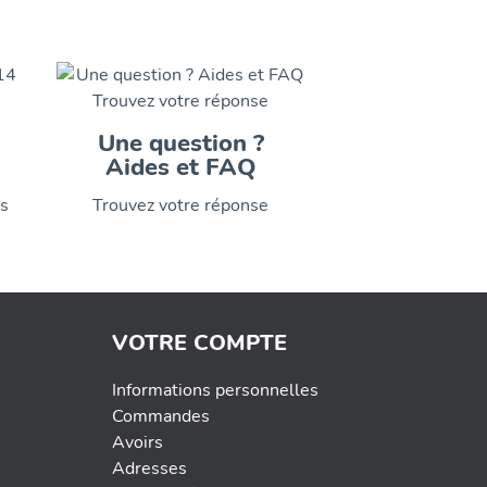
Une question ?
Aides et FAQ
is
Trouvez votre réponse
VOTRE COMPTE
Informations personnelles
Commandes
Avoirs
Adresses