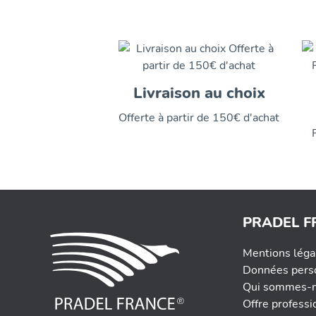
Livraison au choix
Offerte à partir de 150€ d'achat
PRADEL F
Mentions léga
Données pers
Qui sommes-n
Offre professi