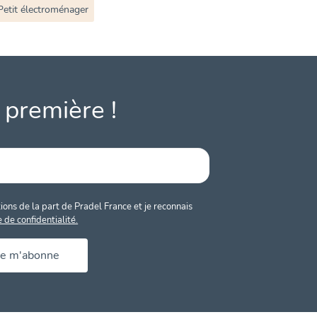
Petit électroménager
 première !
ons de la part de Pradel France et je reconnais
e de confidentialité.
Je m'abonne