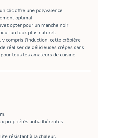
n clic offre une polyvalence
gement optimal.
uvez opter pour un manche noir
 pour un look plus naturel.
y compris l'induction, cette crêpière
 réaliser de délicieuses crêpes sans
pour tous les amateurs de cuisine
um.
x propriétés antiadhérentes
te résistant à la chaleur.