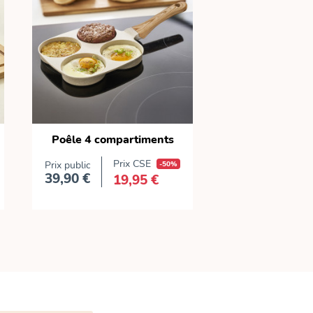
Poêle 4 compartiments
Prix CSE
Prix public
-50%
39,90 €
19,95 €
Prix