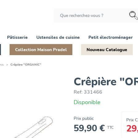
Pâtisserie
Ustensiles de cuisine
Petit électroménager
Collection Maison Pradel
Nouveau Catalogue
nis
Crêpière "ORGANIC"
Crêpière "
Ref:
331466
Disponible
Prix public
Prix 
59,90 €
29
TTC