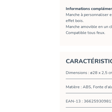
Informations complément
Manche à personnaliser en 
effet bois.
Manche amovible en un cl
Compatible tous feux.
CARACTÉRISTI
Dimensions : ø28 x 2,5 c
Matière : ABS, Fonte d'a
EAN-13 : 36625930981