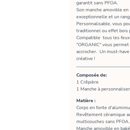
garantit sans PFOA.
Son manche amovible en u
exceptionnelle et un ran
Personnalisable, vous po
traditionnel ou effet bois
Compatible tous les feux, 
"ORGANIC" vous permet de
accrocher. Un must-have 
créative !
Composée de:
1 Crêpière
1 Manche à personnaliser
Matière :
Corps en fonte d'alumini
Revêtement céramique au
multicouches sans PFOA.
Manche amovible en bakéli