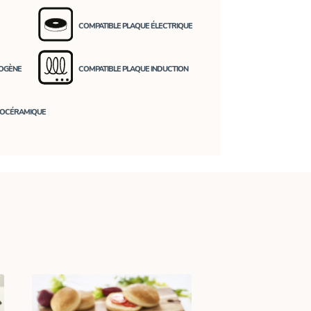
COMPATIBLE PLAQUE ÉLECTRIQUE
LOGÈNE
COMPATIBLE PLAQUE INDUCTION
ROCÉRAMIQUE