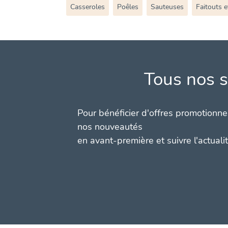
Casseroles
Poêles
Sauteuses
Faitouts 
Tous nos s
Pour bénéficier d'offres promotionnel
nos nouveautés
en avant-première et suivre l'actuali