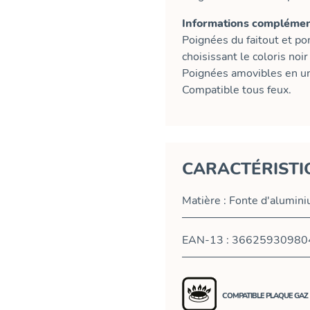
Informations complément
Poignées du faitout et p
choisissant le coloris noir 
Poignées amovibles en un 
Compatible tous feux.
CARACTÉRISTI
Matière : Fonte d'alumini
EAN-13 : 36625930980
COMPATIBLE PLAQUE GAZ