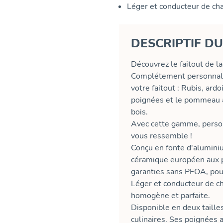
Léger et conducteur de cha
DESCRIPTIF D
Découvrez le faitout de
Complétement personnalis
votre faitout : Rubis, ard
poignées et le pommeau av
bois.
Avec cette gamme, personn
vous ressemble !
Conçu en fonte d'aluminiu
céramique européen aux p
garanties sans PFOA, pour
Léger et conducteur de ch
homogène et parfaite.
Disponible en deux tailles
culinaires. Ses poignées 