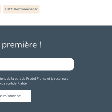
Petit électroménager
 première !
ons de la part de Pradel France et je reconnais
e de confidentialité.
Je m'abonne