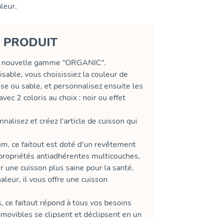
leur.
U PRODUIT
 la nouvelle gamme "ORGANIC".
able, vous choisissiez la couleur de
oise ou sable, et personnalisez ensuite les
ec 2 coloris au choix : noir ou effet
alisez et créez l'article de cuisson qui
m, ce faitout est doté d'un revêtement
ropriétés antiadhérentes multicouches,
 une cuisson plus saine pour la santé.
aleur, il vous offre une cuisson
, ce faitout répond à tous vos besoins
amovibles se clipsent et déclipsent en un