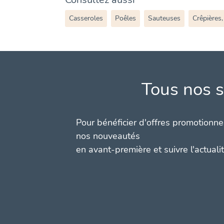
Casseroles
Poêles
Sauteuses
Crêpières,
Tous nos s
Pour bénéficier d'offres promotionnel
nos nouveautés
en avant-première et suivre l'actuali