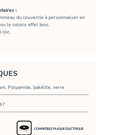
aires :
ommeau du couvercle à personnaliser en
ou le coloris effet bois.
clic.
QUES
um, Polyamide, bakélite, verre
47
COMPATIBLE PLAQUE ÉLECTRIQUE