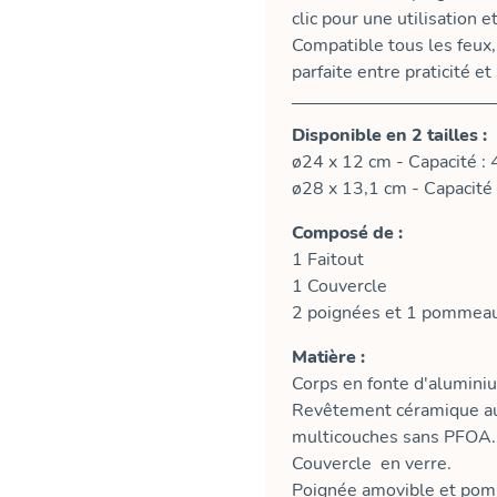
clic pour une utilisation 
Compatible tous les feux,
parfaite entre praticité et
Disponible en 2 tailles :
ø24 x 12 cm - Capacité : 
ø28 x 13,1 cm - Capacité 
Composé de :
1 Faitout
1 Couvercle
2 poignées et 1 pommeau
Matière :
Corps en fonte d'alumini
Revêtement céramique au
multicouches sans PFOA.
Couvercle en verre.
Poignée amovible et pomme