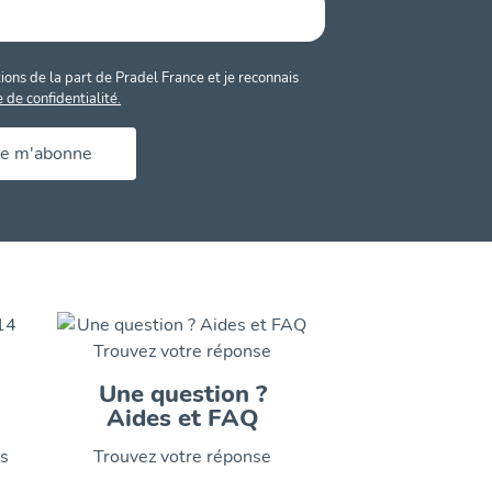
ons de la part de Pradel France et je reconnais
e de confidentialité.
Je m'abonne
Une question ?
Aides et FAQ
is
Trouvez votre réponse