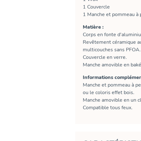
1 Couvercle
1 Manche et pommeau à p
Matière :
Corps en fonte d'alumini
Revêtement céramique au
multicouches sans PFOA.
Couvercle en verre.
Manche amovible en bakéli
Informations complément
Manche et pommeau à pers
ou le coloris effet bois.
Manche amovible en un cl
Compatible tous feux.