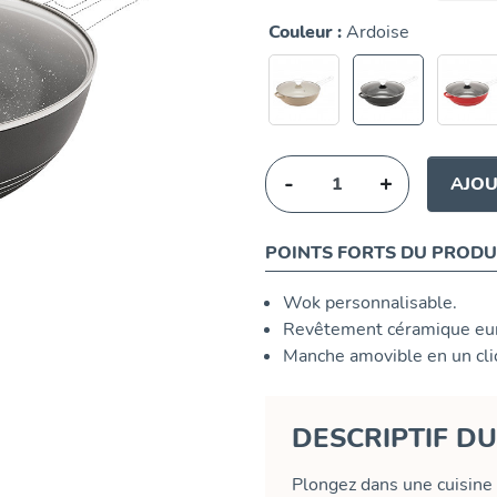
Couleur :
Ardoise
-
+
AJOU
POINTS FORTS DU PRODU
Wok personnalisable.
Revêtement céramique eur
Manche amovible en un cli
DESCRIPTIF D
Plongez dans une cuisine 