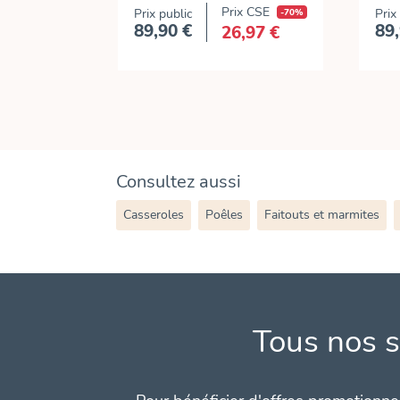
Prix CSE
Prix public
-70%
Prix
89,90 €
89,
26,97 €
Prix
Consultez aussi
Casseroles
Poêles
Faitouts et marmites
Tous nos s