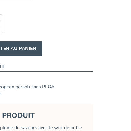
TER AU PANIER
IT
opéen garanti sans PFOA.
c.
U PRODUIT
pleine de saveurs avec le wok de notre