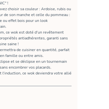
IC" !
vez choisir sa couleur : Ardoise, rubis ou
eur de son manche et celle du pommeau :
e ou effet bois pour un look
ain.
um, ce wok est doté d'un revêtement
ropriétés antiadhérentes, garanti sans
ine saine !
ermettra de cuisiner en quantité, parfait
 en famille ou entre amis.
lipse et se déclipse en un tournemain
 sans encombrer vos placards.
 l'induction, ce wok deviendra votre allié