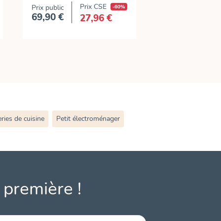
Prix CSE
Prix public
-60%
69,90 €
27,96 €
Prix
ries de cuisine
Petit électroménager
 première !