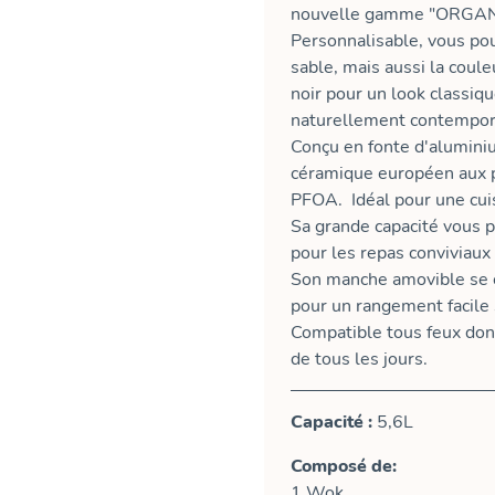
nouvelle gamme "ORGAN
Personnalisable, vous pou
sable, mais aussi la coul
noir pour un look classiqu
naturellement contempor
Conçu en fonte d'alumini
céramique européen aux p
PFOA. Idéal pour une cuis
Sa grande capacité vous p
pour les repas conviviaux
Son manche amovible se c
pour un rangement facile
Compatible tous feux dont
de tous les jours.
Capacité :
5,6L
Composé de:
1 Wok