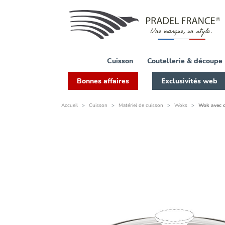
Cuisson
Coutellerie & découpe
Bonnes affaires
Exclusivités web
Accueil
Cuisson
Matériel de cuisson
Woks
Wok avec c