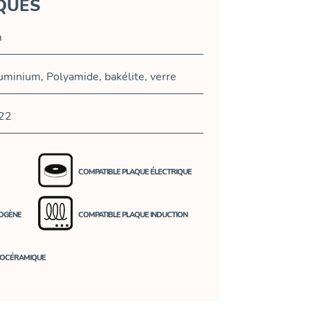
QUES
m
uminium, Polyamide, bakélite, verre
22
COMPATIBLE PLAQUE ÉLECTRIQUE
LOGÈNE
COMPATIBLE PLAQUE INDUCTION
ROCÉRAMIQUE