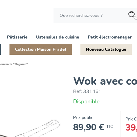
Pâtisserie
Ustensiles de cuisine
Petit électroménager
Collection Maison Pradel
Nouveau Catalogue
ouvercle "Organic"
Wok avec co
Ref:
331461
Disponible
Prix public
Prix 
89,90 €
39
TTC