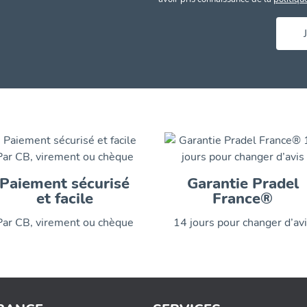
Paiement sécurisé
Garantie Pradel
et facile
France®
Par CB, virement ou chèque
14 jours pour changer d’av