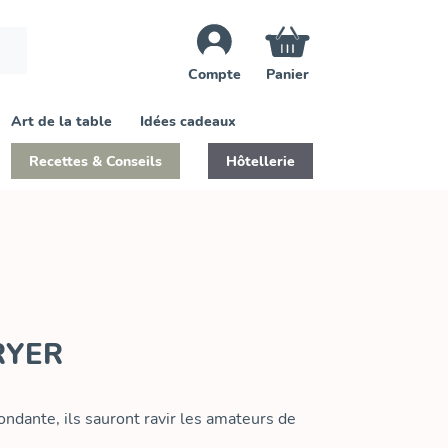
Compte
Panier
Art de la table
Idées cadeaux
Recettes & Conseils
Hôtellerie
RYER
ondante, ils sauront ravir les amateurs de