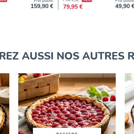
Prix public
Prix publi
159,90 €
49,90 
79,95 €
Prix
EZ AUSSI NOS AUTRES 