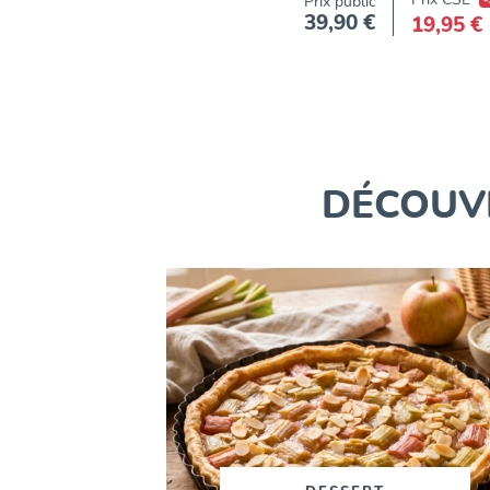
Prix public
39,90 €
19,95 €
Prix
DÉCOUVR