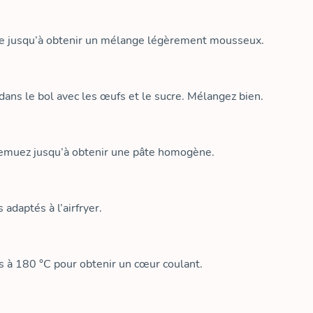
cre jusqu’à obtenir un mélange légèrement mousseux.
ans le bol avec les œufs et le sucre. Mélangez bien.
 Remuez jusqu’à obtenir une pâte homogène.
adaptés à l’airfryer.
s à 180 °C pour obtenir un cœur coulant.