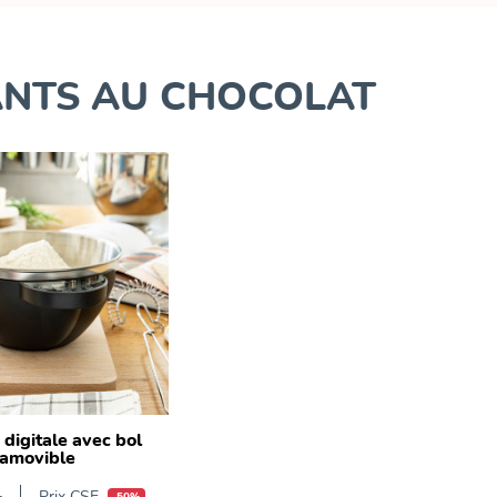
ANTS AU CHOCOLAT
digitale avec bol
amovible
Prix CSE
-50%