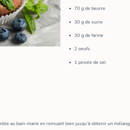
70
g
de beurre
30
g
de sucre
30
g
de farine
2
oeufs
1
pincée de sel
emble au bain-marie en remuant bien jusqu’à obtenir un mélange