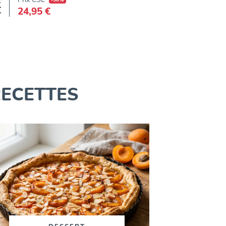
c
€
24,95 €
Prix
RECETTES