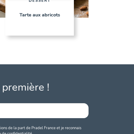
DESSERT
Tarte aux abricots
 première !
ons de la part de Pradel France et je reconnais
e de confidentialité.