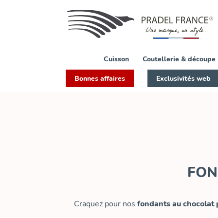
Cuisson
Coutellerie & découpe
Bonnes affaires
Exclusivités web
FON
Craquez pour nos
fondants au chocolat