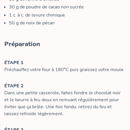
30
g
de poudre de cacao non sucrée
1
c. à c.
de levure chimique
50
g
de noix de pécan
Préparation
ÉTAPE 1
Préchauffez votre four à 180°C puis graissez votre moule
ÉTAPE 2
Dans une petite casserole, faites fondre le chocolat noir
et le beurre à feu doux en remuant régulièrement pour
éviter que ça brûle. Une fois fondu, retirez du feu et
laissez refroidir légèrement.