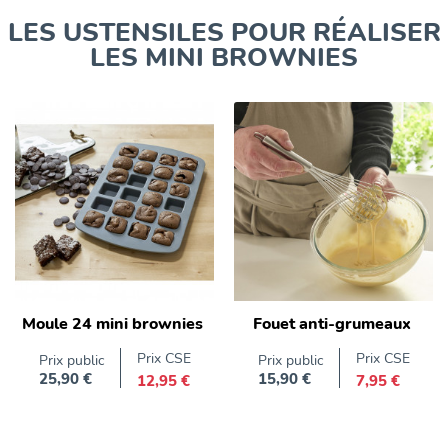
LES USTENSILES POUR RÉALISER
LES MINI BROWNIES
Moule 24 mini brownies
Fouet anti-grumeaux
Prix CSE
Prix CSE
Prix public
Prix public
25,90 €
15,90 €
12,95 €
7,95 €
Prix
Prix