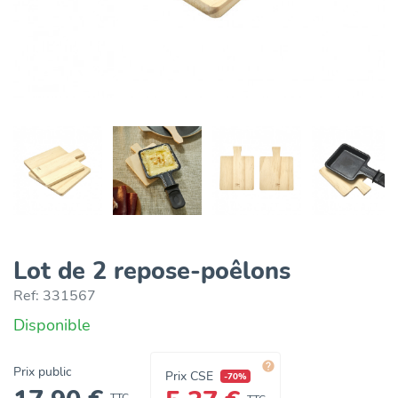
Lot de 2 repose-poêlons
Ref:
331567
Disponible

Prix public
Prix CSE
-70%