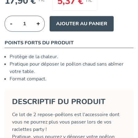
17,90 €
5,37 €
TTC
TTC
-
+
AJOUTER AU PANIER
POINTS FORTS DU PRODUIT
Protège de la chaleur.
Pratique pour déposer le poêlon chaud sans abîmer
votre table.
Format compact.
DESCRIPTIF DU PRODUIT
Ce lot de 2 repose-poêlons est l'accessoire dont
vous ne pourrez plus vous passer lors de vos
raclettes party !
Pratique, vous pourrez y déposer votre poêlon