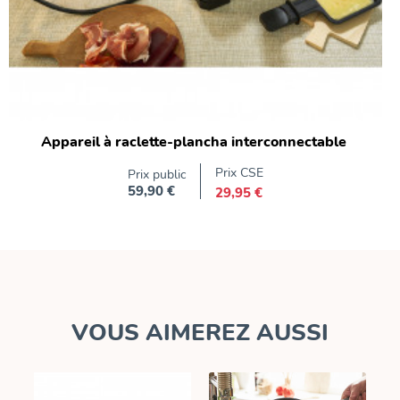
Appareil à raclette-plancha interconnectable
Prix CSE
Prix public
59,90 €
29,95 €
Prix
VOUS AIMEREZ AUSSI