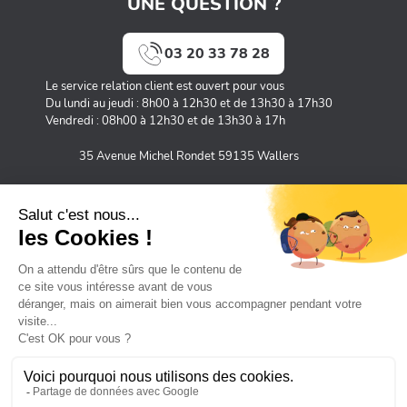
UNE QUESTION ?
03 20 33 78 28
Le service relation client est ouvert pour vous
Du lundi au jeudi : 8h00 à 12h30 et de 13h30 à 17h30
Vendredi : 08h00 à 12h30 et de 13h30 à 17h
35 Avenue Michel Rondet 59135 Wallers
MOYENS DE PAIEMENT SÉCURISÉS