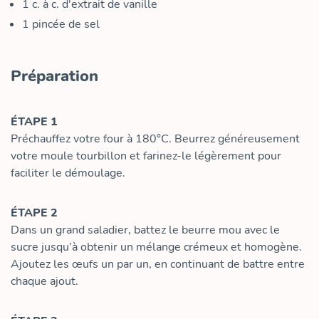
1
c. à c.
d'extrait de vanille
1
pincée de sel
Préparation
ÉTAPE 1
Préchauffez votre four à 180°C. Beurrez généreusement
votre moule tourbillon et farinez-le légèrement pour
faciliter le démoulage.
ÉTAPE 2
Dans un grand saladier, battez le beurre mou avec le
sucre jusqu’à obtenir un mélange crémeux et homogène.
Ajoutez les œufs un par un, en continuant de battre entre
chaque ajout.