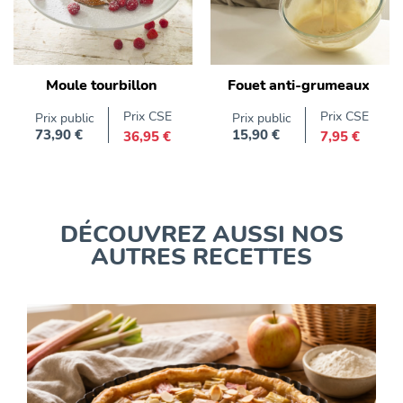
Moule tourbillon
Fouet anti-grumeaux
Prix CSE
Prix CSE
Prix public
Prix public
73,90 €
15,90 €
36,95 €
7,95 €
Prix
Prix
DÉCOUVREZ AUSSI NOS
AUTRES RECETTES