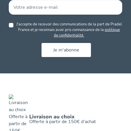
J'accepte de recevoir des communications de la part de Pradel
France et je reconnais avoir pris connaissance de la
politique
de confidentialité.
Je m'abonne
Livraison au choix
Offerte à partir de 150€ d'achat