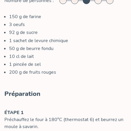
Nombre de personnes :
150
g
de farine
3
oeufs
92
g
de sucre
1
sachet de levure chimique
50
g
de beurre fondu
10
cl
de lait
1
pincée de sel
200
g
de fruits rouges
Préparation
ÉTAPE 1
Préchauffez le four à 180°C (thermostat 6) et beurrez un
moule à savarin.