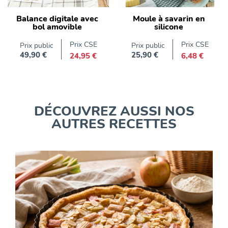
Balance digitale avec
Moule à savarin en
bol amovible
silicone
Prix CSE
Prix CSE
Prix public
Prix public
49,90 €
25,90 €
24,95 €
6,48 €
Prix
Prix
DÉCOUVREZ AUSSI NOS
AUTRES RECETTES