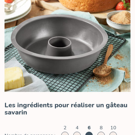
Les ingrédients pour réaliser un gâteau
savarin
2
4
6
8
10