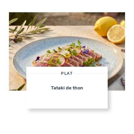
PLAT
Tataki de thon