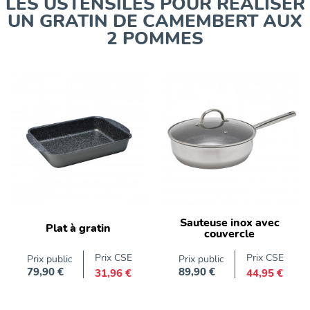
LES USTENSILES POUR RÉALISER
UN GRATIN DE CAMEMBERT AUX
2 POMMES
Sauteuse inox avec
Plat à gratin
couvercle
Prix CSE
Prix CSE
Prix public
Prix public
79,90 €
89,90 €
31,96 €
44,95 €
Prix
Prix