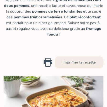
Aujourd’hui, découvrez notre
gratin de camembert aux
deux pommes
, une recette facile et savoureuse qui marie
la douceur des
pommes de terre fondantes
et le sucré
des
pommes fruit caramélisées
. Ce
plat réconfortant
est parfait pour un dîner gourmand. Suivez notre pas-à-
pas et régalez-vous avec ce délicieux gratin au
fromage
fondu
!
Imprimer la recette