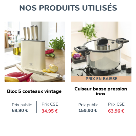
NOS PRODUITS UTILISÉS
PRIX EN BAISSE
Cuiseur basse pression
Bloc 5 couteaux vintage
inox
Prix CSE
Prix CSE
Prix public
Prix public
69,90 €
159,90 €
34,95 €
63,96 €
Prix
Prix