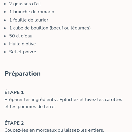
2
gousses d'ail
1
branche de romarin
1
feuille de laurier
1
cube de bouillon (boeuf ou légumes)
50
cl
d'eau
Huile d'olive
Sel et poivre
Préparation
ÉTAPE 1
Préparer les ingrédients : Épluchez et lavez les carottes
et les pommes de terre.
ÉTAPE 2
Coupez-les en morceaux ou laissez-les entiers.