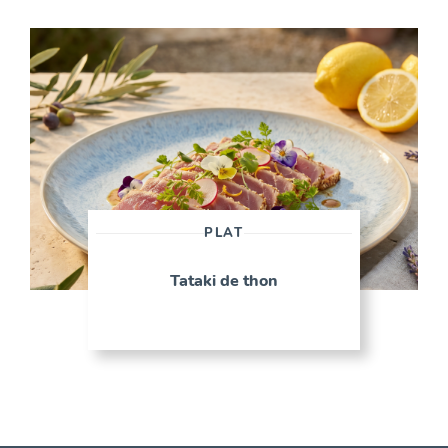
PLAT
Tataki de thon