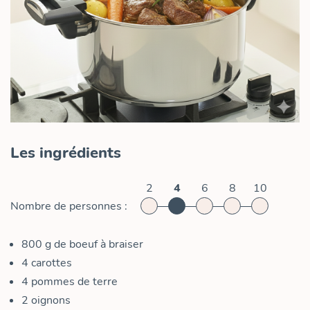
Les ingrédients
2
4
6
8
10
Nombre de personnes :
800
g
de boeuf à braiser
4
carottes
4
pommes de terre
2
oignons