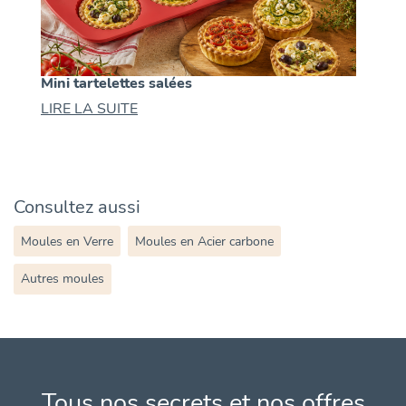
Mini tartelettes salées
LIRE LA SUITE
Consultez aussi
Moules en Verre
Moules en Acier carbone
Autres moules
Tous nos secrets et nos offres