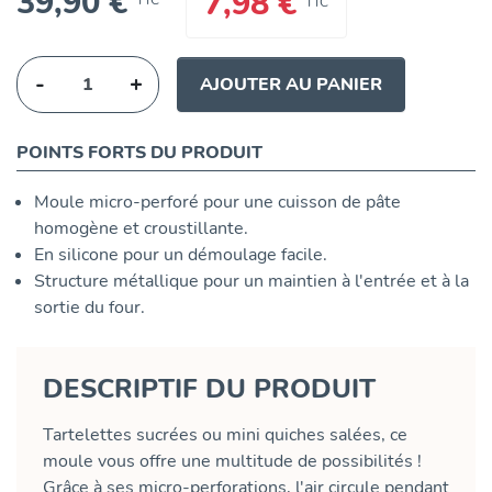
39,90 €
7,98 €
TTC
TTC
-
+
AJOUTER AU PANIER
POINTS FORTS DU PRODUIT
Moule micro-perforé pour une cuisson de pâte
homogène et croustillante.
En silicone pour un démoulage facile.
Structure métallique pour un maintien à l'entrée et à la
sortie du four.
DESCRIPTIF DU PRODUIT
Tartelettes sucrées ou mini quiches salées, ce
moule vous offre une multitude de possibilités !
Grâce à ses micro-perforations, l'air circule pendant