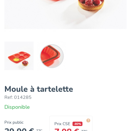
Moule à tartelette
Ref:
014285
Disponible

Prix public
Prix CSE
-80%