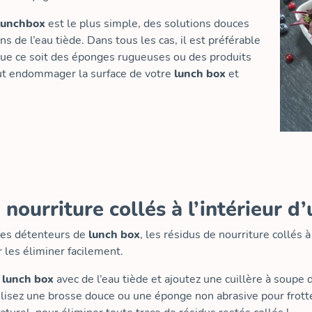
lunchbox
est le plus simple, des solutions douces
s de l’eau tiède. Dans tous les cas, il est préférable
, que ce soit des éponges rugueuses ou des produits
eut endommager la surface de votre
lunch box
et
 nourriture collés à l’intérieur d
 les détenteurs de
lunch box
, les résidus de nourriture collés à
 les éliminer facilement.
e
lunch box
avec de l’eau tiède et ajoutez une cuillère à soupe
lisez une brosse douce ou une éponge non abrasive pour frott