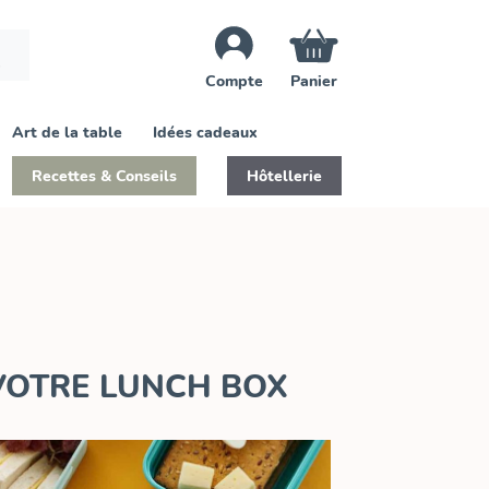
Compte
Panier
Art de la table
Idées cadeaux
Recettes & Conseils
Hôtellerie
VOTRE LUNCH BOX