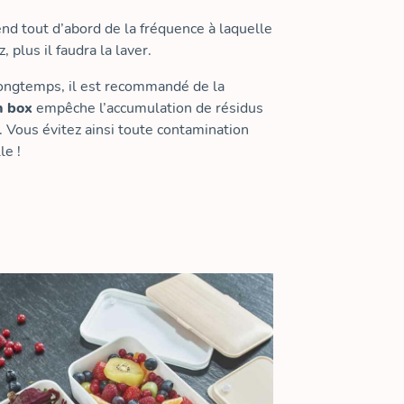
d tout d’abord de la fréquence à laquelle
 plus il faudra la laver.
longtemps, il est recommandé de la
h box
empêche l’accumulation de résidus
. Vous évitez ainsi toute contamination
le !