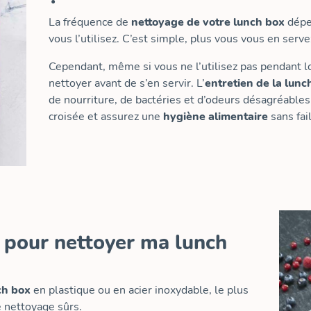
La fréquence de
nettoyage de votre lunch box
dépen
vous l’utilisez. C’est simple, plus vous vous en servez,
Cependant, même si vous ne l’utilisez pas pendant 
nettoyer avant de s’en servir. L’
entretien de la lunc
de nourriture, de bactéries et d’odeurs désagréables
croisée et assurez une
hygiène alimentaire
sans fail
r pour nettoyer ma lunch
ch box
en plastique ou en acier inoxydable, le plus
e nettoyage sûrs.