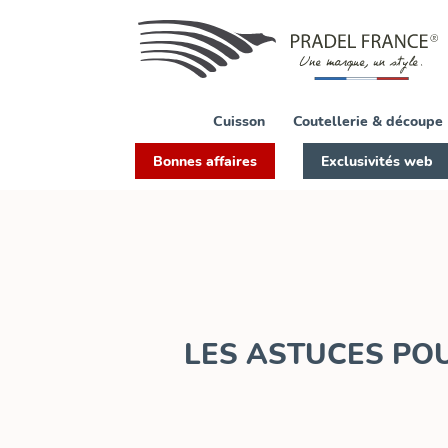
Cuisson
Coutellerie & découpe
Bonnes affaires
Exclusivités web
LES ASTUCES PO