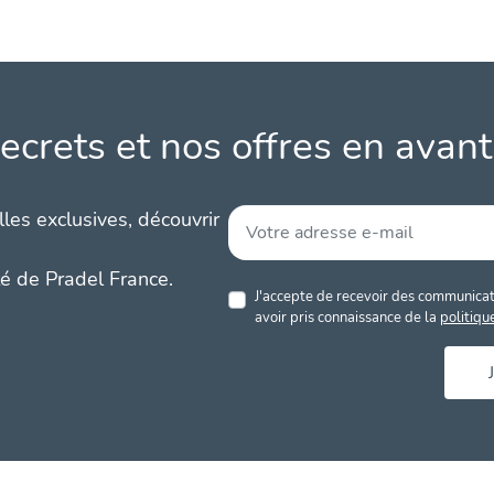
ecrets et nos offres en avant
les exclusives, découvrir
té de Pradel France.
J'accepte de recevoir des communicati
avoir pris connaissance de la
politiqu