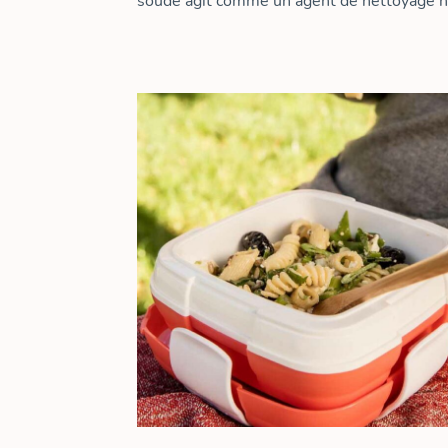
soude agit comme un agent de nettoyage nat