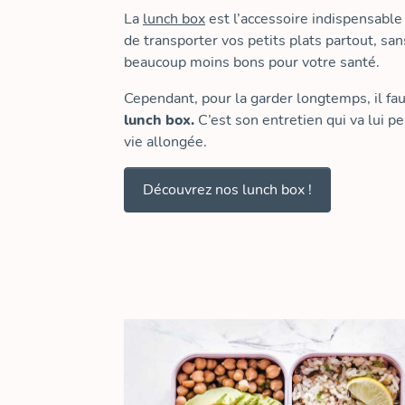
La
lunch box
est l’accessoire indispensable à
de transporter vos petits plats partout, sa
beaucoup moins bons pour votre santé.
Cependant, pour la garder longtemps, il f
lunch box.
C’est son entretien qui va lui 
vie allongée.
Découvrez nos lunch box !