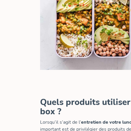
Quels produits utilise
box ?
Lorsqu’il s’agit de l’
entretien de votre lun
important est de privilégier des produits d