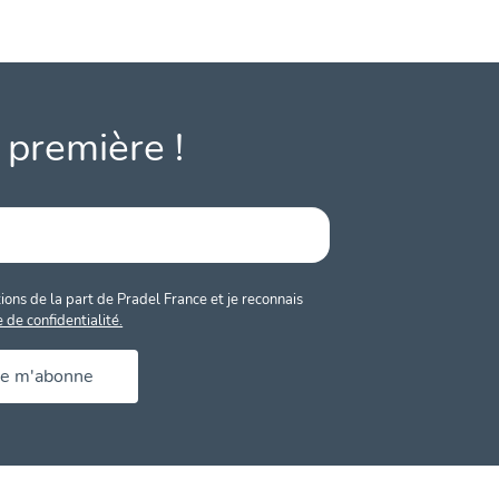
 première !
ons de la part de Pradel France et je reconnais
e de confidentialité.
Je m'abonne