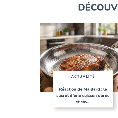
DÉCOUVR
ACTUALITÉ
Réaction de Maillard : le
secret d’une cuisson dorée
et sav…