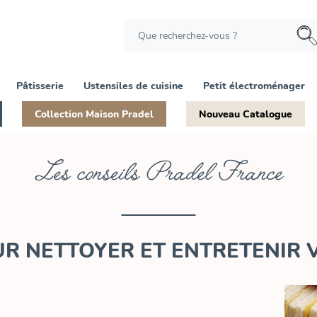
Pâtisserie
Ustensiles de cuisine
Petit électroménager
Collection Maison Pradel
Nouveau Catalogue
Les conseils Pradel France
UR NETTOYER ET ENTRETENIR 