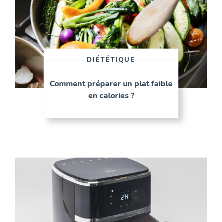
DIÉTÉTIQUE
Comment préparer un plat faible
en calories ?